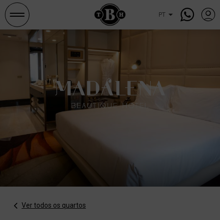
Pesquisar
e
ocupações
Ver todos os quartos