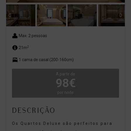
Max. 2 pessoas
2
21m
1 cama de casal (200-160cm)
A partir de
98€
por noite
DESCRIÇÃO
Os Quartos Deluxe são perfeitos para