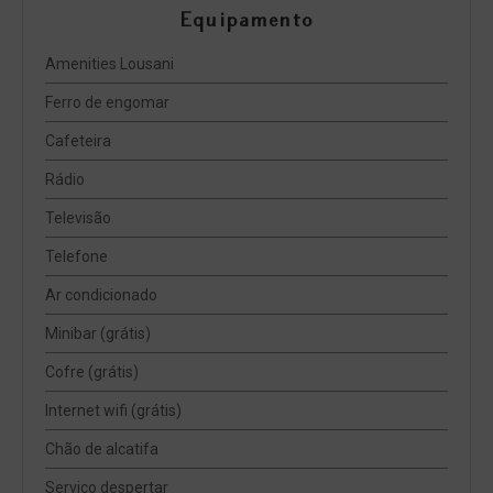
Equipamento
Amenities Lousani
Ferro de engomar
Cafeteira
Rádio
Televisão
Telefone
Ar condicionado
Minibar (grátis)
Cofre (grátis)
Internet wifi (grátis)
Chão de alcatifa
Serviço despertar