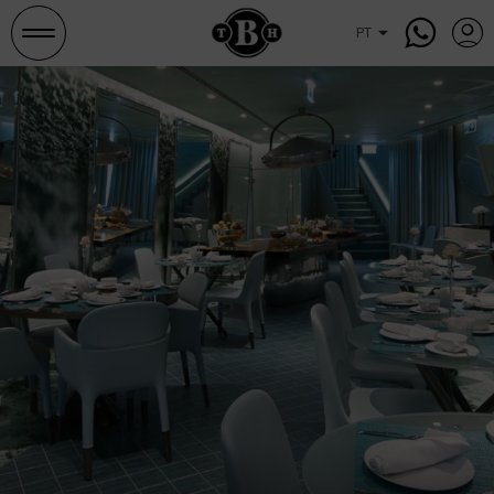
Pesquisar
e
ocupações