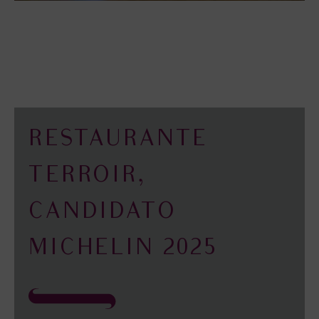
RESTAURANTE
TERROIR,
CANDIDATO
MICHELIN 2025