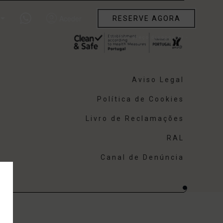
Aceder
RESERVE AGORA
Aviso Legal
Política de Cookies
Livro de Reclamações
RAL
Canal de Denúncia